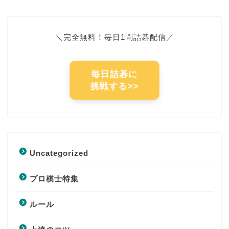
＼完全無料！毎日1問詰碁配信／
毎日詰碁に
挑戦する>>
Uncategorized
プロ棋士特集
ルール