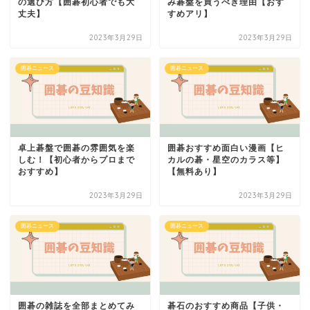
の選び方【囲碁初心者でも大
み碁盤を買うべき理由【おす
丈夫】
すめアリ】
2023年3月29日
2023年3月29日
囲碁ニュース
囲碁ニュース
卓上碁盤で囲碁の雰囲気を楽
囲碁おすすめ面白い漫画【ヒ
しむ！【初心者からプロまで
カルの碁・星空のカラス等】
おすすめ】
【無料あり】
2023年3月29日
2023年3月29日
囲碁ニュース
囲碁ニュース
囲碁の雑誌を全部まとめてみ
碁石のおすすめ商品【子供・