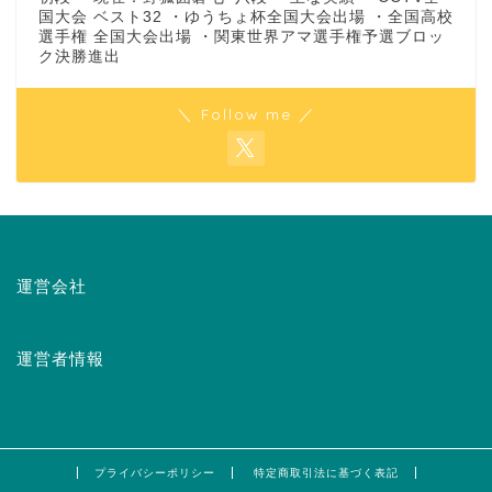
国大会 ベスト32 ・ゆうちょ杯全国大会出場 ・全国高校
選手権 全国大会出場 ・関東世界アマ選手権予選ブロッ
ク決勝進出
＼ Follow me ／
運営会社
運営者情報
プライバシーポリシー
特定商取引法に基づく表記