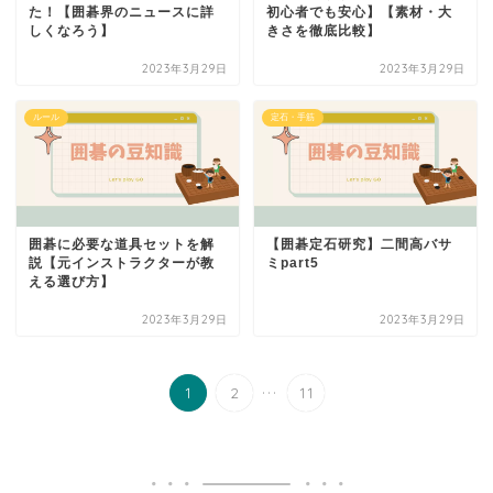
た！【囲碁界のニュースに詳
初心者でも安心】【素材・大
しくなろう】
きさを徹底比較】
2023年3月29日
2023年3月29日
ルール
定石・手筋
囲碁に必要な道具セットを解
【囲碁定石研究】二間高バサ
説【元インストラクターが教
ミpart5
える選び方】
2023年3月29日
2023年3月29日
...
1
2
11