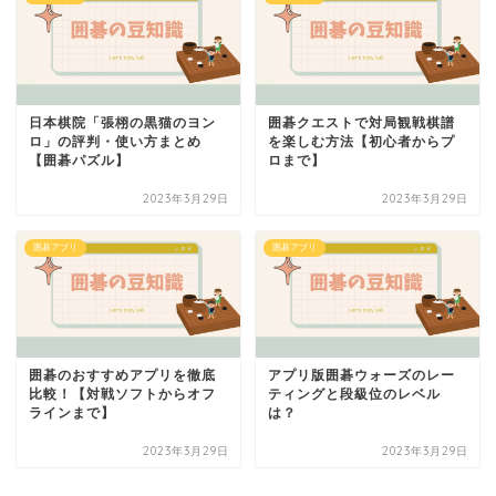
日本棋院「張栩の黒猫のヨン
囲碁クエストで対局観戦棋譜
ロ」の評判・使い方まとめ
を楽しむ方法【初心者からプ
【囲碁パズル】
ロまで】
2023年3月29日
2023年3月29日
囲碁アプリ
囲碁アプリ
囲碁のおすすめアプリを徹底
アプリ版囲碁ウォーズのレー
比較！【対戦ソフトからオフ
ティングと段級位のレベル
ラインまで】
は？
2023年3月29日
2023年3月29日