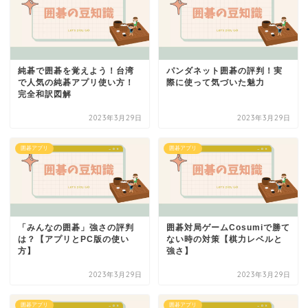
純碁で囲碁を覚えよう！台湾
パンダネット囲碁の評判！実
で人気の純碁アプリ使い方！
際に使って気づいた魅力
完全和訳図解
2023年3月29日
2023年3月29日
囲碁アプリ
囲碁アプリ
「みんなの囲碁」強さの評判
囲碁対局ゲームCosumiで勝て
は？【アプリとPC版の使い
ない時の対策【棋力レベルと
方】
強さ】
2023年3月29日
2023年3月29日
囲碁アプリ
囲碁アプリ