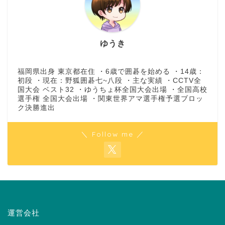
ゆうき
福岡県出身 東京都在住 ・6歳で囲碁を始める ・14歳：
初段 ・現在：野狐囲碁七~八段 ・主な実績 ・CCTV全
国大会 ベスト32 ・ゆうちょ杯全国大会出場 ・全国高校
選手権 全国大会出場 ・関東世界アマ選手権予選ブロッ
ク決勝進出
＼ Follow me ／
運営会社