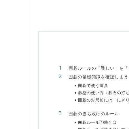
囲碁ルールの「難しい」を「
囲碁の基礎知識を確認しよう
囲碁で使う道具
碁盤の使い方（碁石の打
囲碁の対局前には「にぎ
囲碁の勝ち敗けのルール
囲碁ルール⑴地とは