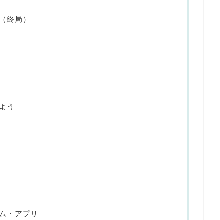
（終局）
よう
ム・アプリ