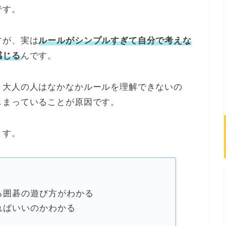
です。
すが、実は
ルールがシンプルすぎて自分で考えな
感じる
んです。
、大人の人はなかなかルールを理解できないの
しまっていることが原因です。
ます。
る囲碁の遊び方がわかる
ればいいのかわかる