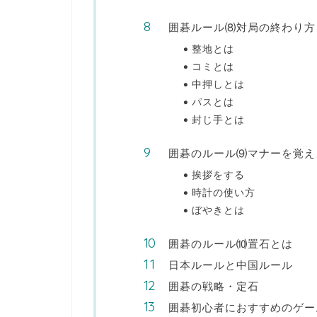
囲碁ルール⑻対局の終わり方
整地とは
コミとは
中押しとは
パスとは
封じ手とは
囲碁のルール⑼マナーを覚え
挨拶をする
時計の使い方
ぼやきとは
囲碁のルール⑽置石とは
日本ルールと中国ルール
囲碁の戦略・定石
囲碁初心者におすすめのゲー