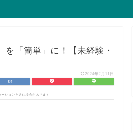
」を「簡単」に！【未経験・
2024年2月11日
モーションを含む場合があります