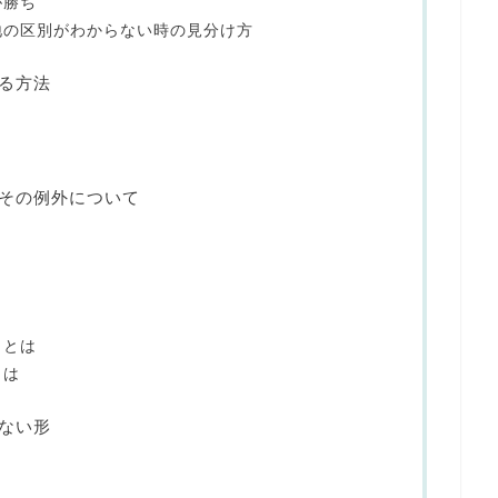
が勝ち
地の区別がわからない時の見分け方
る方法
その例外について
」とは
とは
ない形