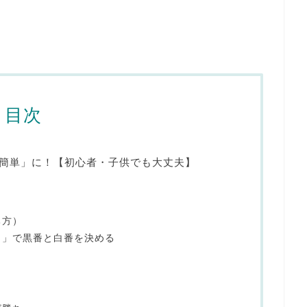
目次
簡単」に！【初心者・子供でも大丈夫】
ち方）
り」で黒番と白番を決める