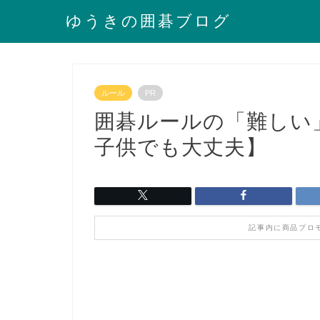
ゆうきの囲碁ブログ
ルール
PR
囲碁ルールの「難しい
子供でも大丈夫】
記事内に商品プロ