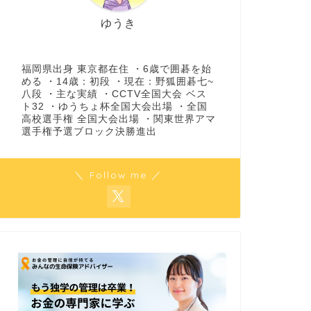
ゆうき
福岡県出身 東京都在住 ・6歳で囲碁を始
める ・14歳：初段 ・現在：野狐囲碁七~
八段 ・主な実績 ・CCTV全国大会 ベス
ト32 ・ゆうちょ杯全国大会出場 ・全国
高校選手権 全国大会出場 ・関東世界アマ
選手権予選ブロック決勝進出
＼ Follow me ／