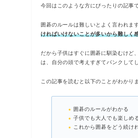
今回はこのような方にぴったりの記事
囲碁のルールは難しいとよく言われま
ければいけないことが多いから難しく
だから子供はすぐに囲碁に馴染むけど
は、自分の頭で考えすぎてパンクして
この記事を読むと以下のことがわかり
囲碁のルールがわかる
子供でも大人でも楽しめ
これから囲碁をどう続け