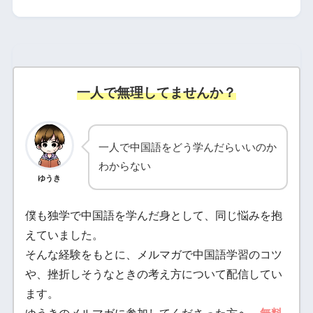
一人で無理してませんか？
一人で中国語をどう学んだらいいのか
わからない
ゆうき
僕も独学で中国語を学んだ身として、同じ悩みを抱
えていました。
そんな経験をもとに、メルマガで中国語学習のコツ
や、挫折しそうなときの考え方について配信してい
ます。