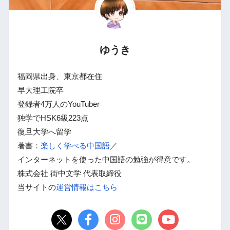
ゆうき
福岡県出身、東京都在住
早大理工院卒
登録者4万人のYouTuber
独学でHSK6級223点
復旦大学へ留学
著書：
楽しく学べる中国語
／
インターネットを使った中国語の勉強が得意です。
株式会社 街中文学 代表取締役
当サイトの
運営情報はこちら