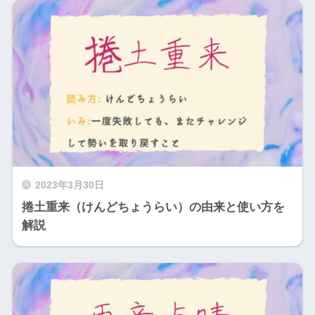
2023年3月30日
捲土重来（けんどちょうらい）の由来と使い方を
解説