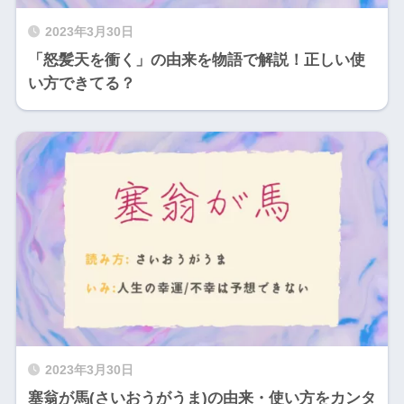
2023年3月30日
「怒髪天を衝く」の由来を物語で解説！正しい使
い方できてる？
2023年3月30日
塞翁が馬(さいおうがうま)の由来・使い方をカンタ