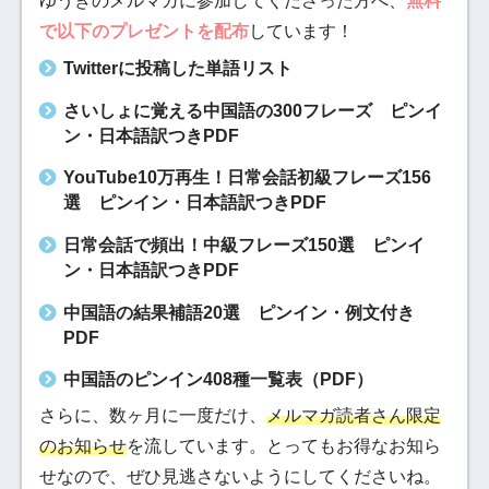
ゆうきのメルマガに参加してくださった方へ、
無料
で以下のプレゼントを配布
しています！
Twitterに投稿した単語リスト
さいしょに覚える中国語の300フレーズ ピンイ
ン・日本語訳つきPDF
YouTube10万再生！日常会話初級フレーズ156
選 ピンイン・日本語訳つきPDF
日常会話で頻出！中級フレーズ150選 ピンイ
ン・日本語訳つきPDF
中国語の結果補語20選 ピンイン・例文付き
PDF
中国語のピンイン408種一覧表（PDF）
さらに、数ヶ月に一度だけ、
メルマガ読者さん限定
のお知らせ
を流しています。とってもお得なお知ら
せなので、ぜひ見逃さないようにしてくださいね。