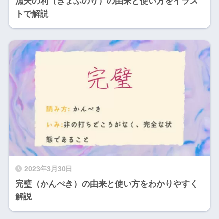
漁夫の利（ぎょふのり）の由来と使い方をイラス
トで解説
2023年3月30日
完璧（かんぺき）の由来と使い方をわかりやすく
解説