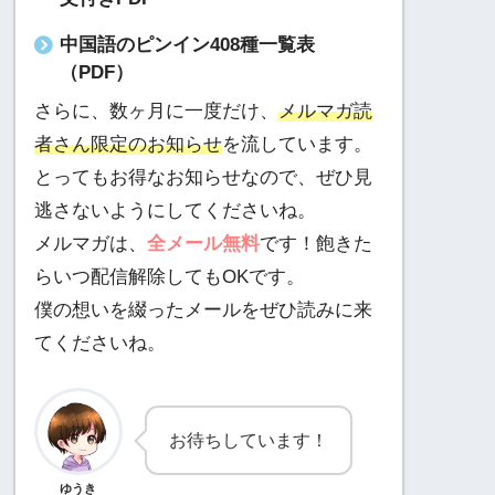
中国語のピンイン408種一覧表
（PDF）
さらに、数ヶ月に一度だけ、
メルマガ読
者さん限定のお知らせ
を流しています。
とってもお得なお知らせなので、ぜひ見
逃さないようにしてくださいね。
メルマガは、
全メール無料
です！飽きた
らいつ配信解除してもOKです。
僕の想いを綴ったメールをぜひ読みに来
てくださいね。
お待ちしています！
ゆうき