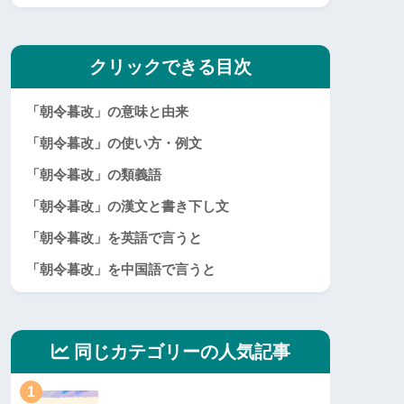
クリックできる目次
「朝令暮改」の意味と由来
「朝令暮改」の使い方・例文
「朝令暮改」の類義語
「朝令暮改」の漢文と書き下し文
「朝令暮改」を英語で言うと
「朝令暮改」を中国語で言うと
同じカテゴリーの人気記事
1