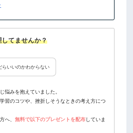
て
理してませんか？
だらいいのかわからない
じ悩みを抱えていました。
学習のコツや、挫折しそうなときの考え方につ
方へ、
無料で以下のプレゼントを配布
していま