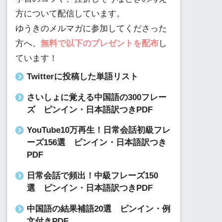
方について配信しています。
ゆうきのメルマガに参加してくださった
方へ、
無料で以下のプレゼントを配布
し
ています！
Twitterに投稿した単語リスト
さいしょに覚える中国語の300フレー
ズ ピンイン・日本語訳つきPDF
YouTube10万再生！日常会話初級フレ
ーズ156選 ピンイン・日本語訳つき
PDF
日常会話で頻出！中級フレーズ150
選 ピンイン・日本語訳つきPDF
中国語の結果補語20選 ピンイン・例
文付きPDF