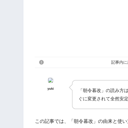
記事内に
yuki
「朝令暮改」の読み方
ぐに変更されて全然安
この記事では、「朝令暮改」の由来と使い