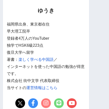
ゆうき
福岡県出身、東京都在住
早大理工院卒
登録者4万人のYouTuber
独学でHSK6級223点
復旦大学へ留学
著書：
楽しく学べる中国語
／
インターネットを使った中国語の勉強が得意
です。
株式会社 街中文学 代表取締役
当サイトの
運営情報はこちら