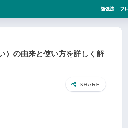
勉強法
フ
い）の由来と使い方を詳しく解