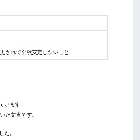
更されて全然安定しないこと
ています。
いた文書です。
した。