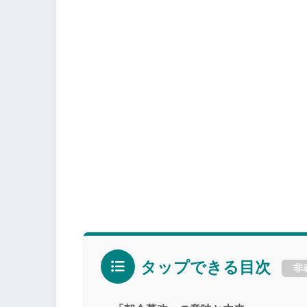
タップできる目次
非