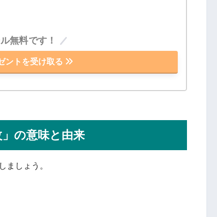
ール無料です！
ゼントを受け取る
改」の意味と由来
しましょう。