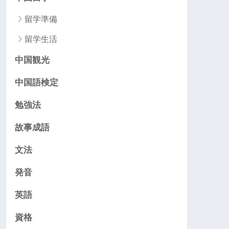
留学準備
留学生活
中国観光
中国語検定
勉強法
故事成語
文法
発音
英語
資格