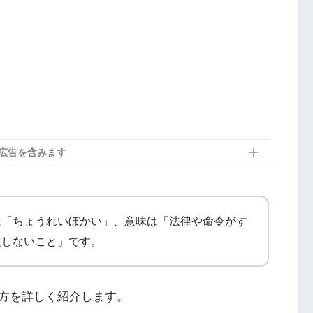
広告を含みます
は「ちょうれいぼかい」、意味は「法律や命令がす
定しないこと」です。
方を詳しく紹介します。