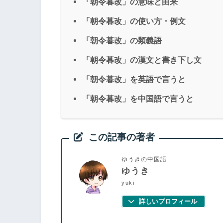
「朝令暮改」の意味と由来
「朝令暮改」の使い方・例文
「朝令暮改」の類義語
「朝令暮改」の漢文と書き下し文
「朝令暮改」を英語で言うと
「朝令暮改」を中国語で言うと
この記事の著者
ゆうきの中国語
ゆうき
yuki
詳しいプロフィール