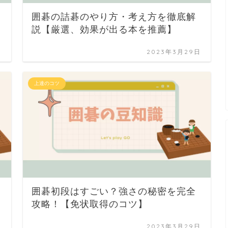
囲碁の詰碁のやり方・考え方を徹底解
説【厳選、効果が出る本を推薦】
日
2023年3月29日
上達のコツ
囲碁初段はすごい？強さの秘密を完全
攻略！【免状取得のコツ】
日
2023年3月29日