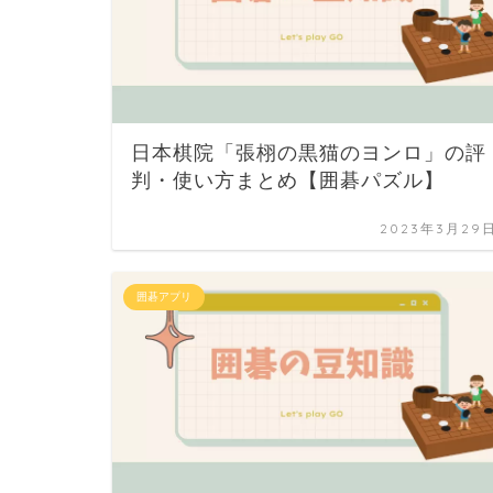
日本棋院「張栩の黒猫のヨンロ」の評
判・使い方まとめ【囲碁パズル】
2023年3月29
囲碁アプリ