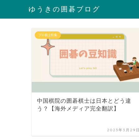
ゆうきの囲碁ブログ
プロ棋士特集
中国棋院の囲碁棋士は日本とどう違
う？【海外メディア完全翻訳】
2023年3月29