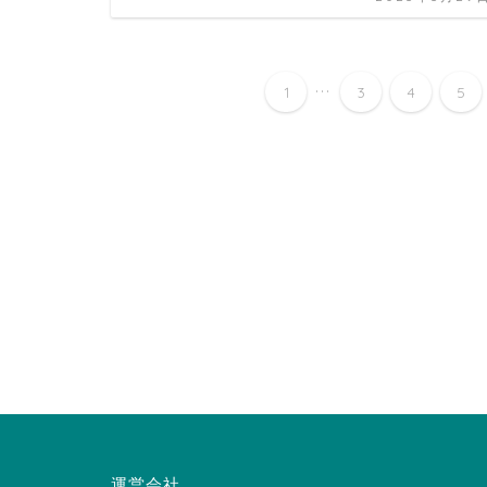
...
1
3
4
5
運営会社