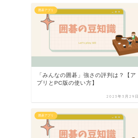
囲碁アプリ
「みんなの囲碁」強さの評判は？【ア
プリとPC版の使い方】
2023年3月29
囲碁アプリ