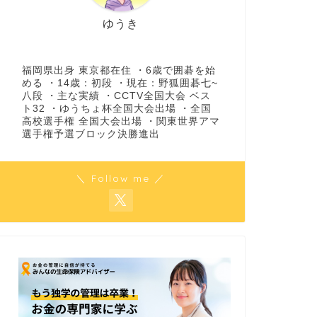
ゆうき
福岡県出身 東京都在住 ・6歳で囲碁を始
める ・14歳：初段 ・現在：野狐囲碁七~
八段 ・主な実績 ・CCTV全国大会 ベス
ト32 ・ゆうちょ杯全国大会出場 ・全国
高校選手権 全国大会出場 ・関東世界アマ
選手権予選ブロック決勝進出
＼ Follow me ／