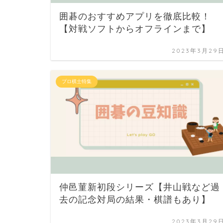
囲碁のおすすめアプリを徹底比較！
【対戦ソフトからオフラインまで】
2023年3月29
プロ棋士特集
仲邑菫新初段シリーズ【井山戦など過
去の記念対局の結果・棋譜もあり】
2023年3月29