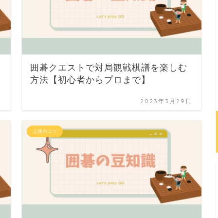
囲碁クエストで対局観戦棋譜を楽しむ
方法【初心者からプロまで】
日
2023年3月29日
上達のコツ