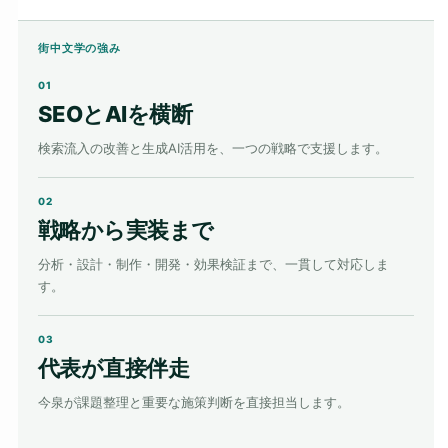
街中文学の強み
01
SEOとAIを横断
検索流入の改善と生成AI活用を、一つの戦略で支援します。
02
戦略から実装まで
分析・設計・制作・開発・効果検証まで、一貫して対応しま
す。
03
代表が直接伴走
今泉が課題整理と重要な施策判断を直接担当します。