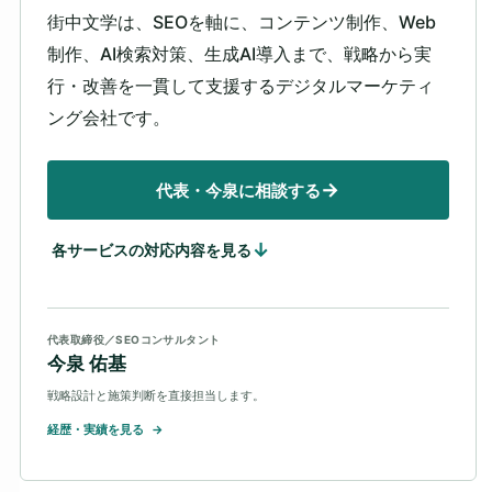
街中文学は、SEOを軸に、コンテンツ制作、Web
制作、AI検索対策、生成AI導入まで、戦略から実
行・改善を一貫して支援するデジタルマーケティ
ング会社です。
代表・今泉に相談する
各サービスの対応内容を見る
代表取締役／SEOコンサルタント
今泉 佑基
戦略設計と施策判断を直接担当します。
経歴・実績を見る