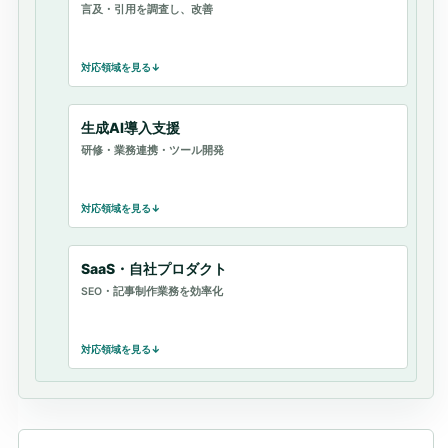
言及・引用を調査し、改善
対応領域を見る
生成AI導入支援
研修・業務連携・ツール開発
対応領域を見る
SaaS・自社プロダクト
SEO・記事制作業務を効率化
対応領域を見る