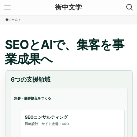
街中文学
ホーム
SEOとAIで、集客を事
業成果へ
6つの支援領域
集客・顧客接点をつくる
SEOコンサルティング
戦略設計・サイト改善・CRO