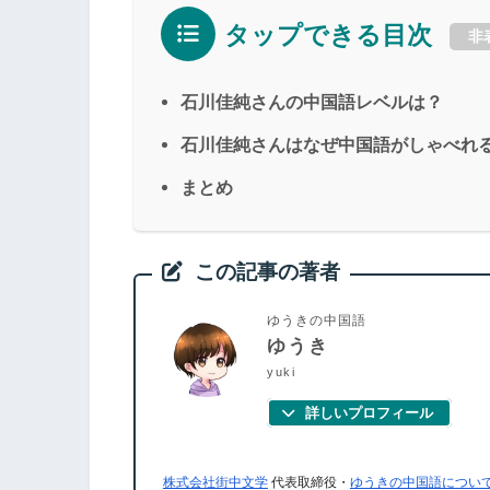
タップできる目次
非
石川佳純さんの中国語レベルは？
石川佳純さんはなぜ中国語がしゃべれ
まとめ
この記事の著者
ゆうきの中国語
ゆうき
yuki
詳しいプロフィール
株式会社街中文学
代表取締役・
ゆうきの中国語につい