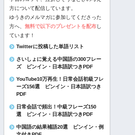
方について配信しています。
ゆうきのメルマガに参加してくださった
方へ、
無料で以下のプレゼントを配布
し
ています！
Twitterに投稿した単語リスト
さいしょに覚える中国語の300フレー
ズ ピンイン・日本語訳つきPDF
YouTube10万再生！日常会話初級フレ
ーズ156選 ピンイン・日本語訳つき
PDF
日常会話で頻出！中級フレーズ150
選 ピンイン・日本語訳つきPDF
中国語の結果補語20選 ピンイン・例
文付きPDF