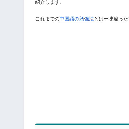
紹介します。
これまでの
中国語の勉強法
とは一味違った