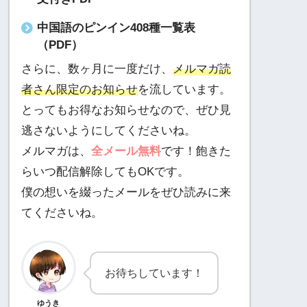
中国語のピンイン408種一覧表
（PDF）
さらに、数ヶ月に一度だけ、
メルマガ読
者さん限定のお知らせ
を流しています。
とってもお得なお知らせなので、ぜひ見
逃さないようにしてくださいね。
メルマガは、
全メール無料
です！飽きた
らいつ配信解除してもOKです。
僕の想いを綴ったメールをぜひ読みに来
てくださいね。
お待ちしています！
ゆうき