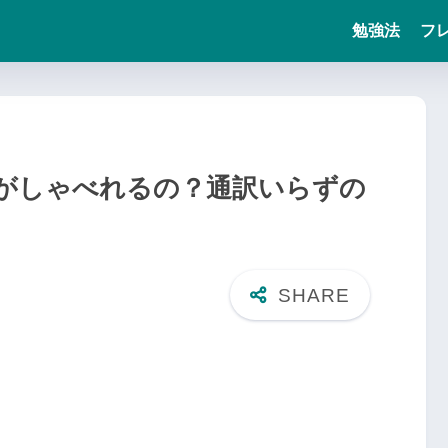
勉強法
フ
がしゃべれるの？通訳いらずの