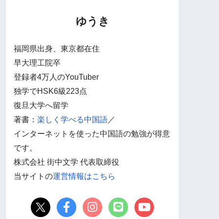
ゆうき
福岡県出身、東京都在住
早大理工院卒
登録者4万人のYouTuber
独学でHSK6級223点
復旦大学へ留学
著書：
楽しく学べる中国語
／
インターネットを使った中国語の勉強が得意
です。
株式会社 街中文学 代表取締役
当サイトの
運営情報はこちら