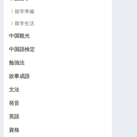
留学準備
留学生活
中国観光
中国語検定
勉強法
故事成語
文法
発音
英語
資格