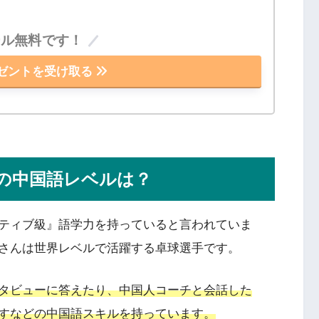
ール無料です！
ゼントを受け取る
の中国語レベルは？
ティブ級』語学力を持っていると言われていま
さんは世界レベルで活躍する卓球選手です。
タビューに答えたり、中国人コーチと会話した
すなどの中国語スキルを持っています。