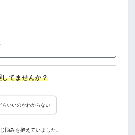
て
理してませんか？
だらいいのかわからない
じ悩みを抱えていました。