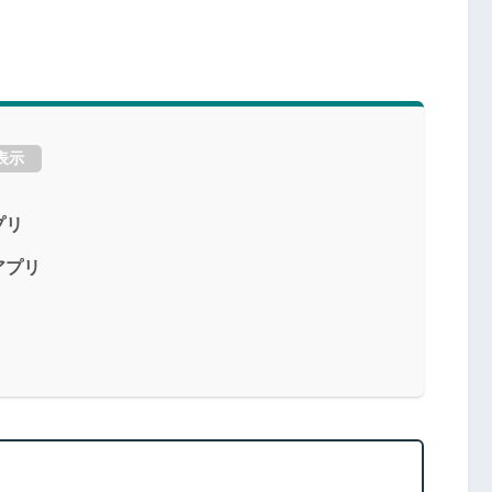
表示
プリ
アプリ