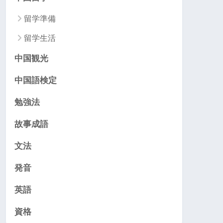
留学準備
留学生活
中国観光
中国語検定
勉強法
故事成語
文法
発音
英語
資格