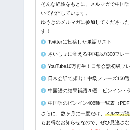
そんな経験をもとに、メルマガで中国語
いて配信しています。
ゆうきのメルマガに参加してくださった
す！
Twitterに投稿した単語リスト
さいしょに覚える中国語の300フレ
YouTube10万再生！日常会話初級
日常会話で頻出！中級フレーズ150
中国語の結果補語20選 ピンイン・例
中国語のピンイン408種一覧表（PD
さらに、数ヶ月に一度だけ、
メルマガ読
もお得なお知らせなので、ぜひ見逃さな