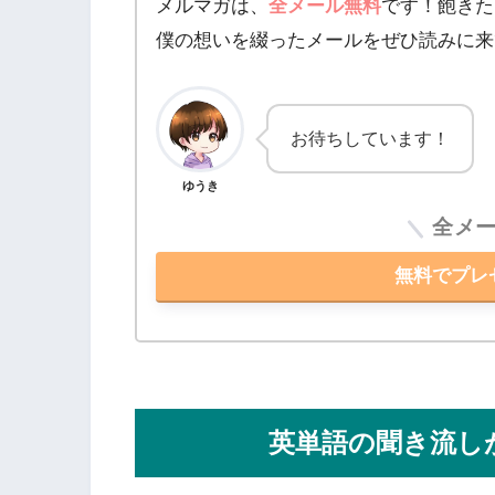
メルマガは、
全メール無料
です！飽きた
僕の想いを綴ったメールをぜひ読みに来
お待ちしています！
ゆうき
全メ
無料でプレ
英単語の聞き流し