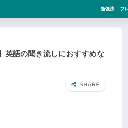
勉強法
フ
】英語の聞き流しにおすすめな