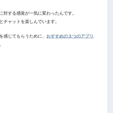
に対する感覚が一気に変わったんです。
とチャットを楽しんでいます。
を感じてもらうために、
おすすめの３つのアプリ
。