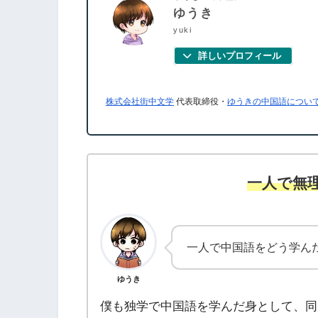
ゆうき
yuki
詳しいプロフィール
株式会社街中文学
代表取締役・
ゆうきの中国語につい
一人で無
一人で中国語をどう学ん
ゆうき
僕も独学で中国語を学んだ身として、同