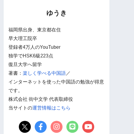
ゆうき
福岡県出身、東京都在住
早大理工院卒
登録者4万人のYouTuber
独学でHSK6級223点
復旦大学へ留学
著書：
楽しく学べる中国語
／
インターネットを使った中国語の勉強が得意
です。
株式会社 街中文学 代表取締役
当サイトの
運営情報はこちら