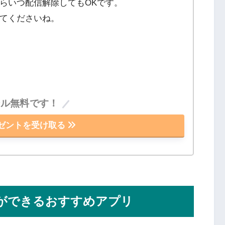
らいつ配信解除してもOKです。
てくださいね。
ール無料です！
ゼントを受け取る
ができるおすすめアプリ