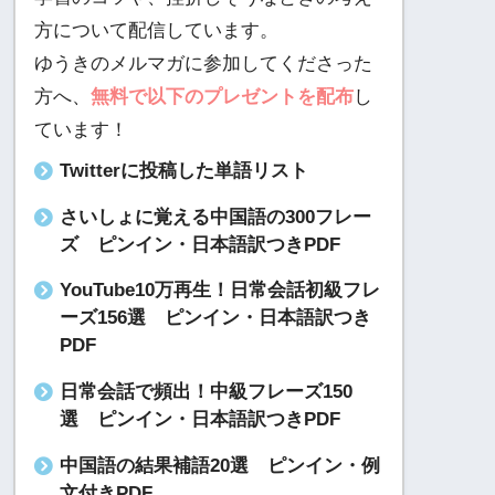
方について配信しています。
ゆうきのメルマガに参加してくださった
方へ、
無料で以下のプレゼントを配布
し
ています！
Twitterに投稿した単語リスト
さいしょに覚える中国語の300フレー
ズ ピンイン・日本語訳つきPDF
YouTube10万再生！日常会話初級フレ
ーズ156選 ピンイン・日本語訳つき
PDF
日常会話で頻出！中級フレーズ150
選 ピンイン・日本語訳つきPDF
中国語の結果補語20選 ピンイン・例
文付きPDF