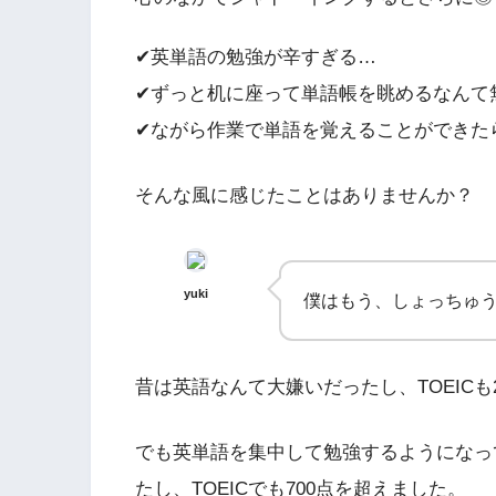
✔英単語の勉強が辛すぎる…
✔ずっと机に座って単語帳を眺めるなんて
✔ながら作業で単語を覚えることができた
そんな風に感じたことはありませんか？
yuki
僕はもう、しょっちゅ
昔は英語なんて大嫌いだったし、TOEICも
でも英単語を集中して勉強するようになっ
たし、TOEICでも700点を超えました。