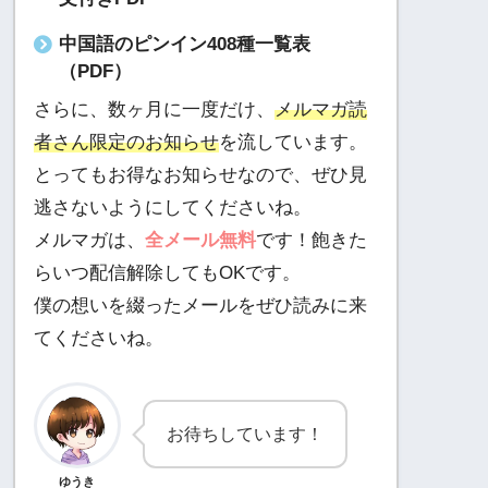
中国語のピンイン408種一覧表
（PDF）
さらに、数ヶ月に一度だけ、
メルマガ読
者さん限定のお知らせ
を流しています。
とってもお得なお知らせなので、ぜひ見
逃さないようにしてくださいね。
メルマガは、
全メール無料
です！飽きた
らいつ配信解除してもOKです。
僕の想いを綴ったメールをぜひ読みに来
てくださいね。
お待ちしています！
ゆうき