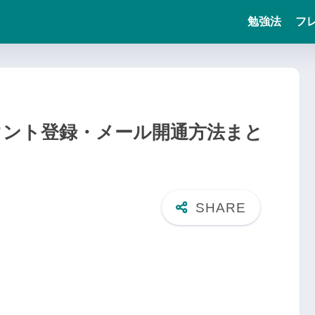
勉強法
フ
ウント登録・メール開通方法まと