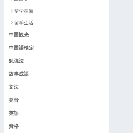
留学準備
留学生活
中国観光
中国語検定
勉強法
故事成語
文法
発音
英語
資格