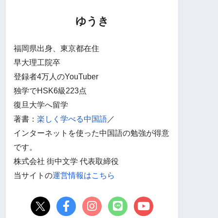
ゆうき
福岡県出身、東京都在住
早大理工院卒
登録者4万人のYouTuber
独学でHSK6級223点
復旦大学へ留学
著書：
楽しく学べる中国語
／
インターネットを使った中国語の勉強が得意
です。
株式会社 街中文学 代表取締役
当サイトの
運営情報はこちら