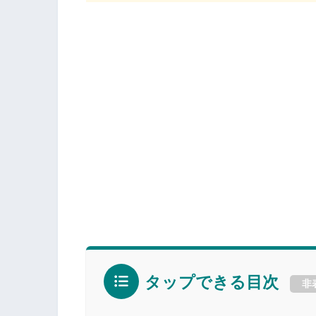
タップできる目次
非