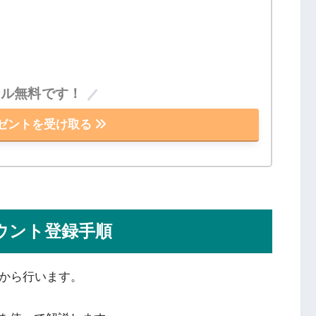
ール無料です！
ゼントを受け取る
ウント登録手順
から行います。