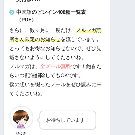
中国語のピンイン408種一覧表
（PDF）
さらに、数ヶ月に一度だけ、
メルマガ読
者さん限定のお知らせ
を流しています。
とってもお得なお知らせなので、ぜひ見
逃さないようにしてくださいね。
メルマガは、
全メール無料
です！飽きた
らいつ配信解除してもOKです。
僕の想いを綴ったメールをぜひ読みに来
てくださいね。
お待ちしています！
ゆうき