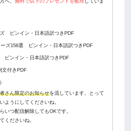
方へ、
無料で以下のプレゼントを配布
していま
ーズ ピンイン・日本語訳つきPDF
フレーズ156選 ピンイン・日本語訳つきPDF
選 ピンイン・日本語訳つきPDF
文付きPDF
F）
者さん限定のお知らせ
を流しています。とって
いようにしてくださいね。
らいつ配信解除してもOKです。
てくださいね。