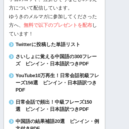
方について配信しています。
ゆうきのメルマガに参加してくださった
方へ、
無料で以下のプレゼントを配布
し
ています！
Twitterに投稿した単語リスト
さいしょに覚える中国語の300フレー
ズ ピンイン・日本語訳つきPDF
YouTube10万再生！日常会話初級フレ
ーズ156選 ピンイン・日本語訳つき
PDF
日常会話で頻出！中級フレーズ150
選 ピンイン・日本語訳つきPDF
中国語の結果補語20選 ピンイン・例
文付きPDF