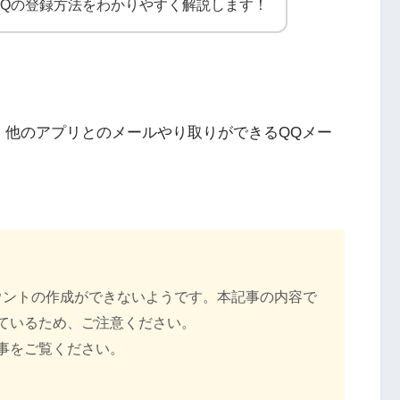
QQの登録方法をわかりやすく解説します！
が、他のアプリとの
メールやり取りができるQQメー
ウントの作成ができないようです。本記事の内容で
ているため、ご注意ください。
事をご覧ください。