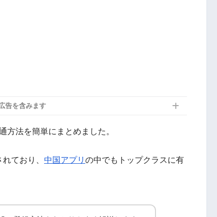
広告を含みます
開通方法を簡単にまとめました。
されており、
中国アプリ
の中でもトップクラスに有