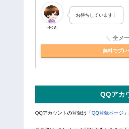
お待ちしています！
ゆうき
全メ
無料でプレ
QQアカ
QQアカウントの登録は「
QQ登録ページ
」