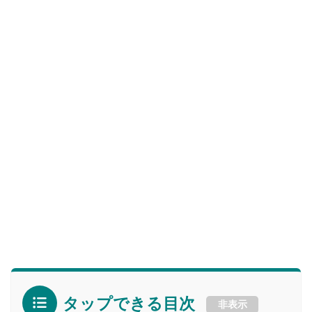
タップできる目次
非表示