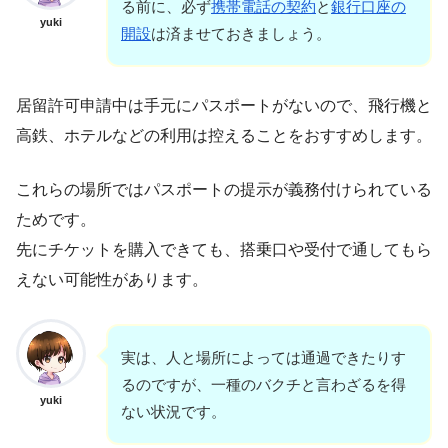
る前に、必ず
携帯電話の契約
と
銀行口座の
yuki
開設
は済ませておきましょう。
居留許可申請中は手元にパスポートがないので、飛行機と
高鉄、ホテルなどの利用は控えることをおすすめします。
これらの場所ではパスポートの提示が義務付けられている
ためです。
先にチケットを購入できても、搭乗口や受付で通してもら
えない可能性があります。
実は、人と場所によっては通過できたりす
るのですが、一種のバクチと言わざるを得
yuki
ない状況です。