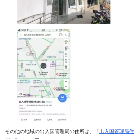
その他の地域の出入国管理局の住所は、「
出入国管理局住