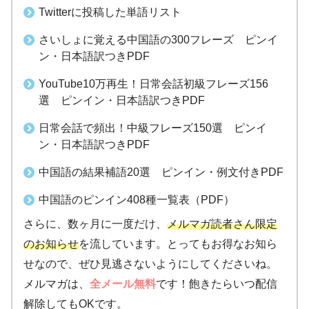
Twitterに投稿した単語リスト
さいしょに覚える中国語の300フレーズ ピンイ
ン・日本語訳つきPDF
YouTube10万再生！日常会話初級フレーズ156
選 ピンイン・日本語訳つきPDF
日常会話で頻出！中級フレーズ150選 ピンイ
ン・日本語訳つきPDF
中国語の結果補語20選 ピンイン・例文付きPDF
中国語のピンイン408種一覧表（PDF）
さらに、数ヶ月に一度だけ、
メルマガ読者さん限定
のお知らせ
を流しています。とってもお得なお知ら
せなので、ぜひ見逃さないようにしてくださいね。
メルマガは、
全メール無料
です！飽きたらいつ配信
解除してもOKです。