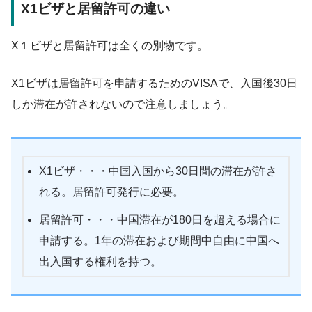
X1ビザと居留許可の違い
X１ビザと居留許可は全くの別物です。
X1ビザは居留許可を申請するためのVISAで、入国後30日
しか滞在が許されない
ので注意しましょう。
X1ビザ・・・中国入国から30日間の滞在が許さ
れる。居留許可発行に必要。
居留許可・・・中国滞在が180日を超える場合に
申請する。1年の滞在および期間中自由に中国へ
出入国する権利を持つ。