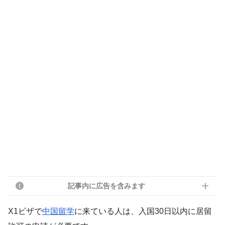
記事内に広告を含みます
X1ビザで
中国留学
に来ている人は、
入国30日以内
に居留