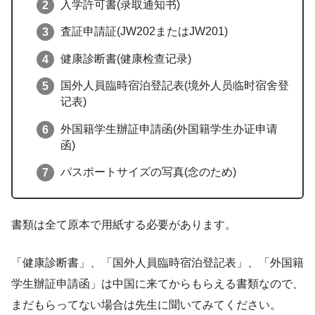
入学許可書(录取通知书)
査証申請証(JW202またはJW201)
健康診断書(健康检查记录)
国外人員臨時宿泊登記表(境外人员临时宿舍登
记表)
外国籍学生辦証申請函(外国籍学生办证申请
函)
パスポートサイズの写真(念のため)
書類は全て原本で用紙する必要があります。
「健康診断書」、「国外人員臨時宿泊登記表」、「外国籍
学生辦証申請函」は中国に来てからもらえる書類なので、
まだもらってない場合は先生に聞いてみてください。