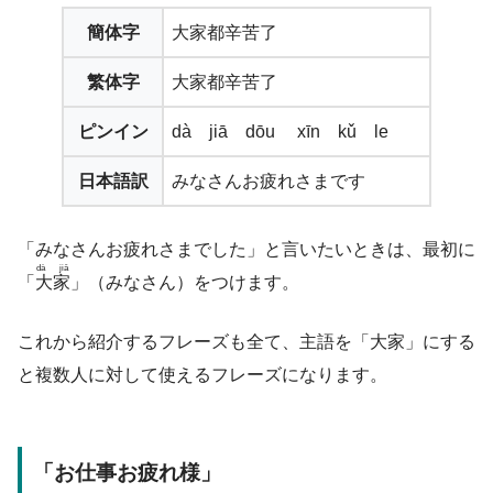
簡体字
大家都辛苦了
繁体字
大家都辛苦了
ピンイン
dà jiā dōu xīn kǔ le
日本語訳
みなさんお疲れさまです
「みなさんお疲れさまでした」と言いたいときは、最初に
dà jiā
「
大家
」（みなさん）をつけます。
これから紹介するフレーズも全て、主語を「大家」にする
と複数人に対して使えるフレーズになります。
「お仕事お疲れ様」