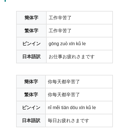
簡体字
工作辛苦了
繁体字
工作辛苦了
ピンイン
gōng zuò xīn kǔ le
日本語訳
お仕事お疲れさまです
簡体字
你每天都辛苦了
繁体字
你每天都辛苦了
ピンイン
nǐ měi tiān dōu xīn kǔ le
日本語訳
毎日お疲れさまです