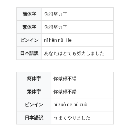
簡体字
你很努力了
繁体字
你很努力了
ピンイン
nǐ hěn nǔ lì le
日本語訳
あなたはとても努力しました
簡体字
你做得不错
繁体字
你做得不錯
ピンイン
nǐ zuò de bù cuò
日本語訳
うまくやりました