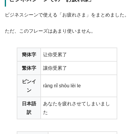
ビジネスシーンで使える「お疲れさま」をまとめました。
ただ、このフレーズはあまり使いません。
簡体字
让你受累了
繁体字
讓你受累了
ピンイ
ràng nǐ shòu lèi le
ン
日本語
あなたを疲れさせてしまいまし
訳
た