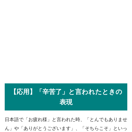
【応用】「辛苦了」と言われたときの
表現
日本語で「お疲れ様」と言われた時、「とんでもありませ
ん」や「ありがとうございます」、「そちらこそ」といっ