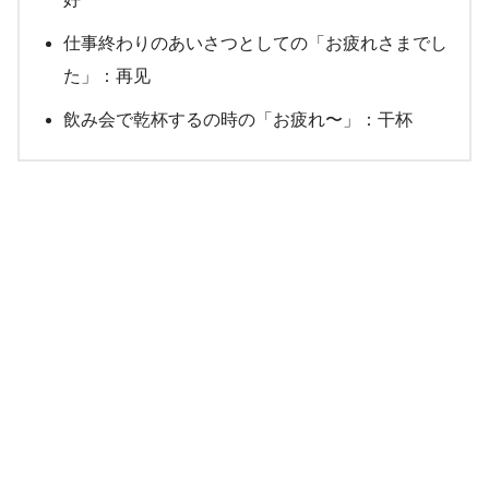
仕事終わりのあいさつとしての「お疲れさまでし
た」：再见
飲み会で乾杯するの時の「お疲れ〜」：干杯