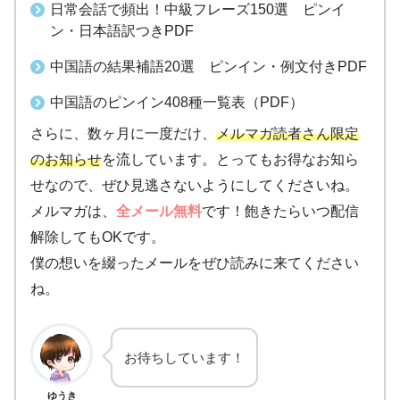
日常会話で頻出！中級フレーズ150選 ピンイ
ン・日本語訳つきPDF
中国語の結果補語20選 ピンイン・例文付きPDF
中国語のピンイン408種一覧表（PDF）
さらに、数ヶ月に一度だけ、
メルマガ読者さん限定
のお知らせ
を流しています。とってもお得なお知ら
せなので、ぜひ見逃さないようにしてくださいね。
メルマガは、
全メール無料
です！飽きたらいつ配信
解除してもOKです。
僕の想いを綴ったメールをぜひ読みに来てください
ね。
お待ちしています！
ゆうき