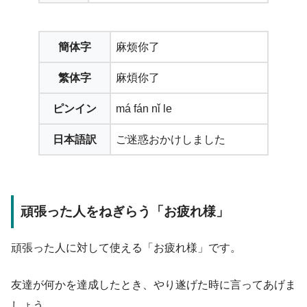
簡体字
麻烦你了
繁体字
麻煩你了
ピンイン
má fán nǐ le
日本語訳
ご迷惑おかけしました
頑張った人をねぎらう「お疲れ様」
頑張った人に対して使える「お疲れ様」です。
友達が何かを達成したとき、やり遂げた時に言ってあげま
しょう。