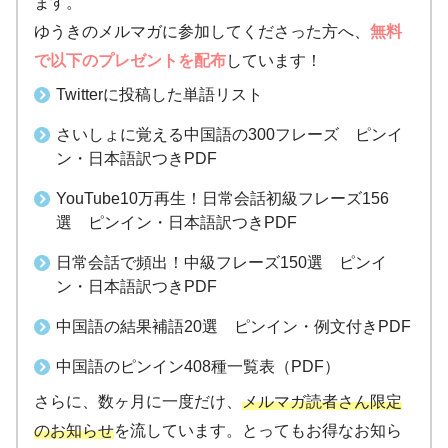
ます。
ゆうきのメルマガに参加してくださった方へ、
無料
で以下のプレゼントを配布
しています！
Twitterに投稿した単語リスト
さいしょに覚える中国語の300フレーズ ピンイ
ン・日本語訳つきPDF
YouTube10万再生！日常会話初級フレーズ156
選 ピンイン・日本語訳つきPDF
日常会話で頻出！中級フレーズ150選 ピンイ
ン・日本語訳つきPDF
中国語の結果補語20選 ピンイン・例文付きPDF
中国語のピンイン408種一覧表（PDF）
さらに、数ヶ月に一度だけ、
メルマガ読者さん限定
のお知らせ
を流しています。とってもお得なお知ら