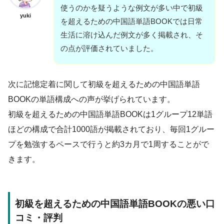
使うのかを疑うような例文が多い中で初級
yuki
を超えるための中国語単語BOOKでは日常
生活に溶け込んだ例文が多く掲載され、そ
の点が評価されていました。
次に記憶定着に関して初級を超えるための中国語単語
BOOKの単語構成への声が挙げられています。
初級を超えるための中国語単語BOOKは1グループ12単語
ほどの構成で合計1000語が掲載されており、毎回1グルー
プを勉強するペースで行うと約3カ月で1周することがで
きます。
初級を超えるための中国語単語BOOKの悪い口
コミ・評判