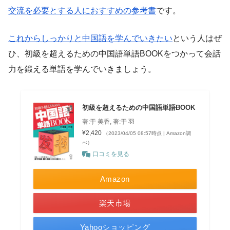
交流を必要とする人におすすめの参考書
です。
これからしっかりと中国語を学んでいきたい
という人はぜ
ひ、初級を超えるための中国語単語BOOKをつかって会話
力を鍛える単語を学んでいきましょう。
初級を超えるための中国語単語BOOK
著:于 美香, 著:于 羽
¥2,420
（2023/04/05 08:57時点 | Amazon調
べ）
口コミを見る
Amazon
楽天市場
Yahooショッピング