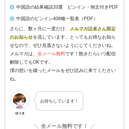
中国語の結果補語20選 ピンイン・例文付きPDF
中国語のピンイン408種一覧表（PDF）
さらに、数ヶ月に一度だけ、
メルマガ読者さん限定
のお知らせ
を流しています。とってもお得なお知ら
せなので、ぜひ見逃さないようにしてくださいね。
メルマガは、
全メール無料
です！飽きたらいつ配信
解除してもOKです。
僕の想いを綴ったメールをぜひ読みに来てください
ね。
お待ちしています！
ゆうき
全メール無料です！