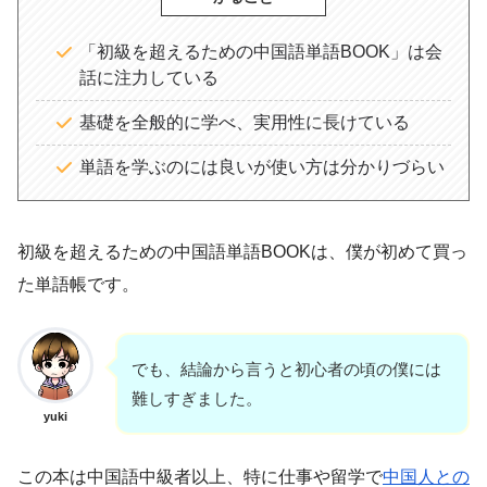
「初級を超えるための中国語単語BOOK」は会
話に注力している
基礎を全般的に学べ、実用性に長けている
単語を学ぶのには良いが使い方は分かりづらい
初級を超えるための中国語単語BOOKは、僕が初めて買っ
た単語帳です。
でも、結論から言うと初心者の頃の僕には
難しすぎました。
yuki
この本は中国語中級者以上、特に仕事や留学で
中国人との