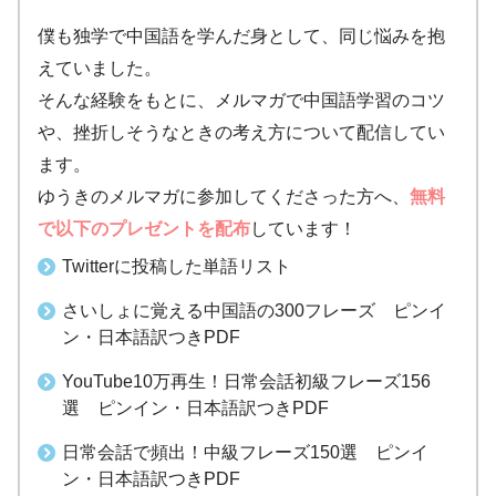
僕も独学で中国語を学んだ身として、同じ悩みを抱
えていました。
そんな経験をもとに、メルマガで中国語学習のコツ
や、挫折しそうなときの考え方について配信してい
ます。
ゆうきのメルマガに参加してくださった方へ、
無料
で以下のプレゼントを配布
しています！
Twitterに投稿した単語リスト
さいしょに覚える中国語の300フレーズ ピンイ
ン・日本語訳つきPDF
YouTube10万再生！日常会話初級フレーズ156
選 ピンイン・日本語訳つきPDF
日常会話で頻出！中級フレーズ150選 ピンイ
ン・日本語訳つきPDF