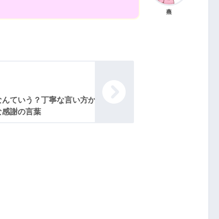
燕
なんていう？丁寧な言い方か
な感謝の言葉