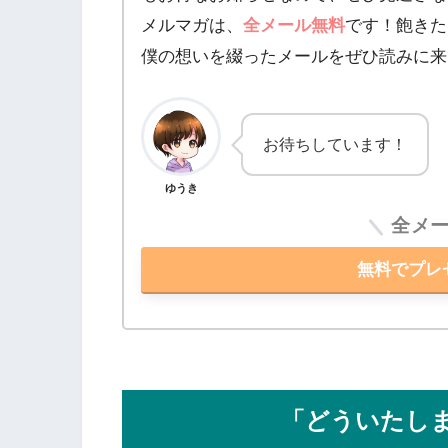
メルマガは、
全メール無料
です！飽きた
僕の想いを綴ったメールをぜひ読みに来
お待ちしています！
ゆうき
全メ
無料でプレ
「どういたし