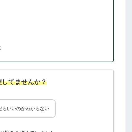
て
理してませんか？
だらいいのかわからない