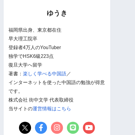
ゆうき
福岡県出身、東京都在住
早大理工院卒
登録者4万人のYouTuber
独学でHSK6級223点
復旦大学へ留学
著書：
楽しく学べる中国語
／
インターネットを使った中国語の勉強が得意
です。
株式会社 街中文学 代表取締役
当サイトの
運営情報はこちら