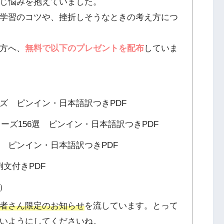
じ悩みを抱えていました。
学習のコツや、挫折しそうなときの考え方につ
方へ、
無料で以下のプレゼントを配布
していま
ーズ ピンイン・日本語訳つきPDF
フレーズ156選 ピンイン・日本語訳つきPDF
選 ピンイン・日本語訳つきPDF
文付きPDF
F）
者さん限定のお知らせ
を流しています。とって
いようにしてくださいね。