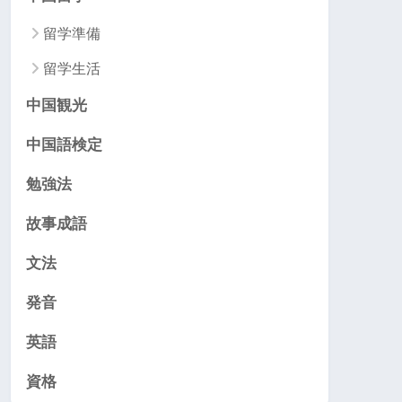
留学準備
留学生活
中国観光
中国語検定
勉強法
故事成語
文法
発音
英語
資格