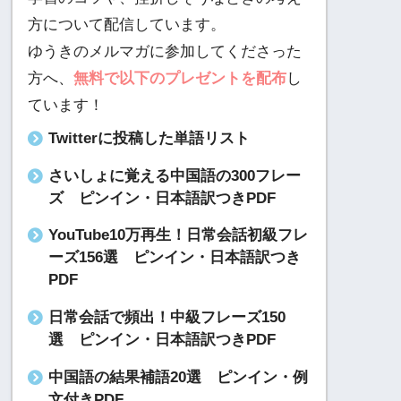
方について配信しています。
ゆうきのメルマガに参加してくださった
方へ、
無料で以下のプレゼントを配布
し
ています！
Twitterに投稿した単語リスト
さいしょに覚える中国語の300フレー
ズ ピンイン・日本語訳つきPDF
YouTube10万再生！日常会話初級フレ
ーズ156選 ピンイン・日本語訳つき
PDF
日常会話で頻出！中級フレーズ150
選 ピンイン・日本語訳つきPDF
中国語の結果補語20選 ピンイン・例
文付きPDF