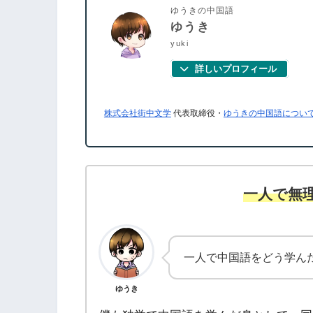
ゆうきの中国語
ゆうき
yuki
詳しいプロフィール
株式会社街中文学
代表取締役・
ゆうきの中国語につい
一人で無
一人で中国語をどう学ん
ゆうき