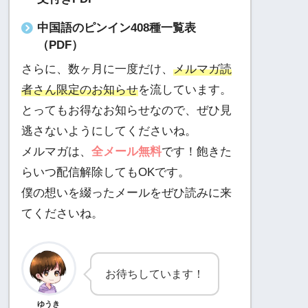
中国語のピンイン408種一覧表
（PDF）
さらに、数ヶ月に一度だけ、
メルマガ読
者さん限定のお知らせ
を流しています。
とってもお得なお知らせなので、ぜひ見
逃さないようにしてくださいね。
メルマガは、
全メール無料
です！飽きた
らいつ配信解除してもOKです。
僕の想いを綴ったメールをぜひ読みに来
てくださいね。
お待ちしています！
ゆうき