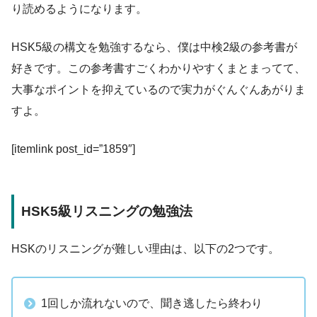
り読めるようになります。
HSK5級の構文を勉強するなら、僕は中検2級の参考書が
好きです。この参考書すごくわかりやすくまとまってて、
大事なポイントを抑えているので実力がぐんぐんあがりま
すよ。
[itemlink post_id=”1859″]
HSK5級リスニングの勉強法
HSKのリスニングが難しい理由は、以下の2つです。
1回しか流れないので、聞き逃したら終わり