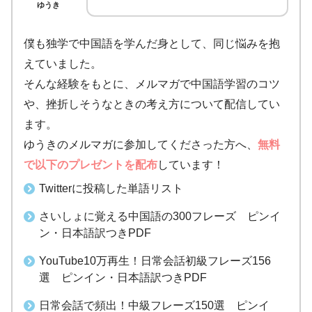
ゆうき
僕も独学で中国語を学んだ身として、同じ悩みを抱
えていました。
そんな経験をもとに、メルマガで中国語学習のコツ
や、挫折しそうなときの考え方について配信してい
ます。
ゆうきのメルマガに参加してくださった方へ、
無料
で以下のプレゼントを配布
しています！
Twitterに投稿した単語リスト
さいしょに覚える中国語の300フレーズ ピンイ
ン・日本語訳つきPDF
YouTube10万再生！日常会話初級フレーズ156
選 ピンイン・日本語訳つきPDF
日常会話で頻出！中級フレーズ150選 ピンイ