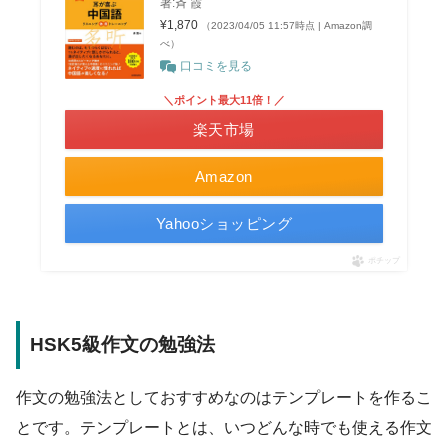
著:斉 霞
¥1,870
（2023/04/05 11:57時点 | Amazon調
べ）
口コミを見る
＼ポイント最大11倍！／
楽天市場
Amazon
Yahooショッピング
ポチップ
HSK5級作文の勉強法
作文の勉強法としておすすめなのはテンプレートを作るこ
とです。テンプレートとは、いつどんな時でも使える作文