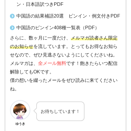
ン・日本語訳つきPDF
中国語の結果補語20選 ピンイン・例文付きPDF
中国語のピンイン408種一覧表（PDF）
さらに、数ヶ月に一度だけ、
メルマガ読者さん限定
のお知らせ
を流しています。とってもお得なお知ら
せなので、ぜひ見逃さないようにしてくださいね。
メルマガは、
全メール無料
です！飽きたらいつ配信
解除してもOKです。
僕の想いを綴ったメールをぜひ読みに来てください
ね。
お待ちしています！
ゆうき