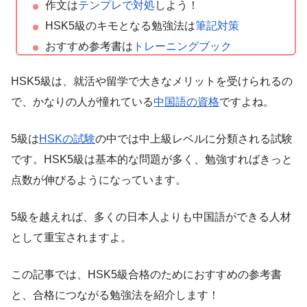
作文は
テンプレで対処
しよう！
HSK5級のキモとなる勉強法は
筆記対策
おすすめ参考書は
トレーニングブック
HSK5級は、就活や留学で大きなメリットを受けられるの
で、かなりの人が憧れている
中国語の資格
ですよね。
5級は
HSKの試験
の中では中上級レベルに分類される試験
です。HSK5級は基本的な問題が多く、勉強すればきっと
点数が伸びるようになっています。
5級を越えれば、多くの日本人よりも中国語ができる人材
として重宝されますよ。
この記事では、HSK5級合格のためにおすすめの参考書
と、合格につながる勉強法を紹介します！