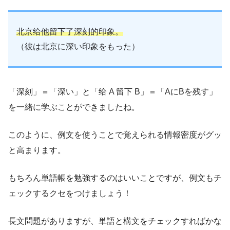
北京
给
他
留下
了
深刻
的印象。
（彼は北京に深い印象をもった）
「深刻」＝「深い」と「给 A 留下 B」＝「AにBを残す」
を一緒に学ぶことができましたね。
このように、例文を使うことで覚えられる情報密度がグッ
と高まります。
もちろん単語帳を勉強するのはいいことですが、例文もチ
ェックするクセをつけましょう！
長文問題がありますが、単語と構文をチェックすればかな