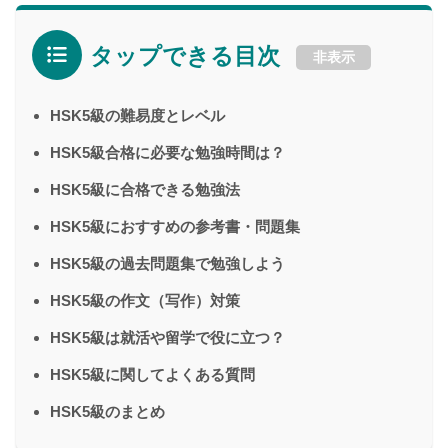
タップできる目次
非表示
HSK5級の難易度とレベル
HSK5級合格に必要な勉強時間は？
HSK5級に合格できる勉強法
HSK5級におすすめの参考書・問題集
HSK5級の過去問題集で勉強しよう
HSK5級の作文（写作）対策
HSK5級は就活や留学で役に立つ？
HSK5級に関してよくある質問
HSK5級のまとめ