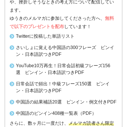
や、挫折しそうなときの考え方について配信してい
ます。
ゆうきのメルマガに参加してくださった方へ、
無料
で以下のプレゼントを配布
しています！
Twitterに投稿した単語リスト
さいしょに覚える中国語の300フレーズ ピンイ
ン・日本語訳つきPDF
YouTube10万再生！日常会話初級フレーズ156
選 ピンイン・日本語訳つきPDF
日常会話で頻出！中級フレーズ150選 ピンイ
ン・日本語訳つきPDF
中国語の結果補語20選 ピンイン・例文付きPDF
中国語のピンイン408種一覧表（PDF）
さらに、数ヶ月に一度だけ、
メルマガ読者さん限定