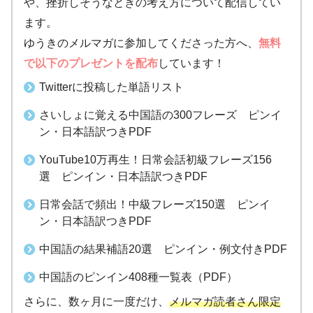
や、挫折しそうなときの考え方について配信してい
ます。
ゆうきのメルマガに参加してくださった方へ、
無料
で以下のプレゼントを配布
しています！
Twitterに投稿した単語リスト
さいしょに覚える中国語の300フレーズ ピンイ
ン・日本語訳つきPDF
YouTube10万再生！日常会話初級フレーズ156
選 ピンイン・日本語訳つきPDF
日常会話で頻出！中級フレーズ150選 ピンイ
ン・日本語訳つきPDF
中国語の結果補語20選 ピンイン・例文付きPDF
中国語のピンイン408種一覧表（PDF）
さらに、数ヶ月に一度だけ、
メルマガ読者さん限定