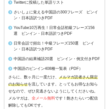
Twitterに投稿した単語リスト
さいしょに覚える中国語の300フレーズ ピンイ
ン・日本語訳つきPDF
YouTube10万再生！日常会話初級フレーズ156
選 ピンイン・日本語訳つきPDF
日常会話で頻出！中級フレーズ150選 ピンイ
ン・日本語訳つきPDF
中国語の結果補語20選 ピンイン・例文付きPDF
中国語のピンイン408種一覧表（PDF）
さらに、数ヶ月に一度だけ、
メルマガ読者さん限定
のお知らせ
を流しています。とってもお得なお知ら
せなので、ぜひ見逃さないようにしてくださいね。
メルマガは、
全メール無料
です！飽きたらいつ配信
解除してもOKです。