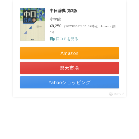
中日辞典 第3版
小学館
¥8,250
（2023/04/05 11:39時点 | Amazon調
べ）
口コミを見る
Amazon
楽天市場
Yahooショッピング
ポチップ