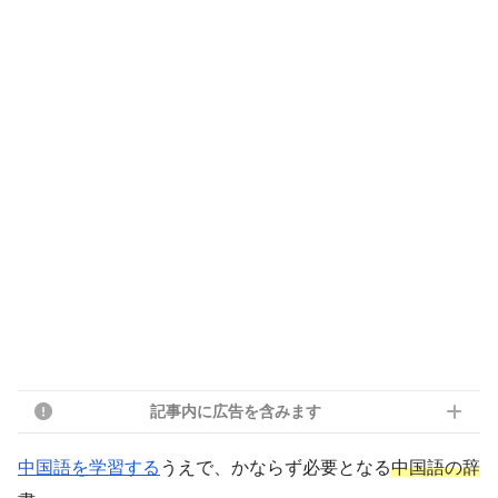
記事内に広告を含みます
中国語を学習する
うえで、かならず必要となる
中国語の辞