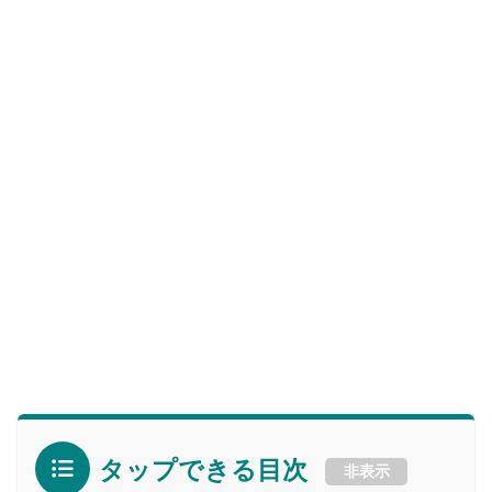
タップできる目次
非表示