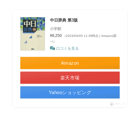
中日辞典 第3版
小学館
¥8,250
（2023/04/05 11:39時点 | Amazon調
べ）
口コミを見る
Amazon
楽天市場
Yahooショッピング
ポチップ