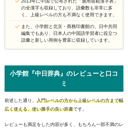
2013年に中国で公布された「通用規範漢字表」
の全漢字も収録しており、語彙数も非常に多
く、上級レベルの方も不満なく使用できます。
また、小学館と北京・商務印書館の、日中共同
編集でもあり、日本人の中国語学習者に役立つ
語彙と新しい用例を豊富に収録しています。
小学館『中日辞典』のレビューと口コ
ミ
前述した通り、
入門レベルの方から上級レベルの方まで幅
広く使える、使い勝手の良い辞書
です。
レビューも満足をした内容が多く、もちろん一部不満のレ