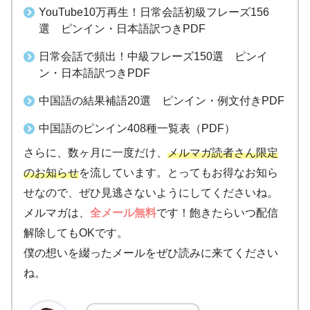
YouTube10万再生！日常会話初級フレーズ156
選 ピンイン・日本語訳つきPDF
日常会話で頻出！中級フレーズ150選 ピンイ
ン・日本語訳つきPDF
中国語の結果補語20選 ピンイン・例文付きPDF
中国語のピンイン408種一覧表（PDF）
さらに、数ヶ月に一度だけ、
メルマガ読者さん限定
のお知らせ
を流しています。とってもお得なお知ら
せなので、ぜひ見逃さないようにしてくださいね。
メルマガは、
全メール無料
です！飽きたらいつ配信
解除してもOKです。
僕の想いを綴ったメールをぜひ読みに来てください
ね。