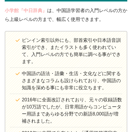
小学館『中日辞典』
は、中国語学習者の入門レベルの方か
ら上級レベルの方まで、幅広く使用できます。
ピンイン索引以外にも、部首索引や日本語音訓
索引ができ、またイラストも多く使われてい
て、入門レベルの方でも簡単に調べる事ができ
ます。
中国語の語法・語彙・生活・文化などに関する
さまざまなコラムも設けられており、中国語の
知識を深める事にも非常に役立ちます。
2016年に全面改訂されており、元々の収録語数
が10万語でしたが、日常用語からコンピュータ
ー用語まであらゆる分野での新語8,000語が増
補されました。