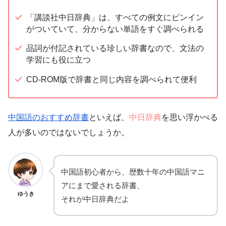
「講談社中日辞典」は、すべての例文にピンイン
がついていて、分からない単語をすぐ調べられる
品詞が付記されている珍しい辞書なので、文法の
学習にも役に立つ
CD-ROM版で辞書と同じ内容を調べられて便利
中国語のおすすめ辞書
といえば、
中日辞典
を思い浮かべる
人が多いのではないでしょうか。
中国語初心者から、歴数十年の中国語マニ
アにまで愛される辞書、
ゆうき
それが中日辞典だよ