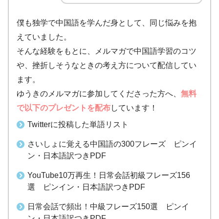
僕も独学で中国語を学んだ身として、同じ悩みを抱
えていました。
そんな経験をもとに、メルマガで中国語学習のコツ
や、挫折しそうなときの考え方について配信してい
ます。
ゆうきのメルマガに参加してくださった方へ、
無料
で以下のプレゼントを配布
しています！
Twitterに投稿した単語リスト
さいしょに覚える中国語の300フレーズ ピンイ
ン・日本語訳つきPDF
YouTube10万再生！日常会話初級フレーズ156
選 ピンイン・日本語訳つきPDF
日常会話で頻出！中級フレーズ150選 ピンイ
ン・日本語訳つきPDF