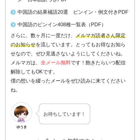
中国語の結果補語20選 ピンイン・例文付きPDF
中国語のピンイン408種一覧表（PDF）
さらに、数ヶ月に一度だけ、
メルマガ読者さん限定
のお知らせ
を流しています。とってもお得なお知ら
せなので、ぜひ見逃さないようにしてくださいね。
メルマガは、
全メール無料
です！飽きたらいつ配信
解除してもOKです。
僕の想いを綴ったメールをぜひ読みに来てください
ね。
お待ちしています！
ゆうき