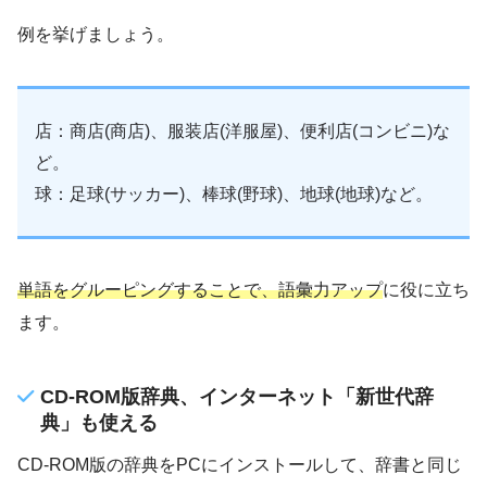
例を挙げましょう。
店：商店(商店)、服装店(洋服屋)、便利店(コンビニ)な
ど。
球：足球(サッカー)、棒球(野球)、地球(地球)など。
単語をグルーピングすることで、語彙力アップ
に役に立ち
ます。
CD-ROM版辞典、インターネット「新世代辞
典」も使える
CD-ROM版の辞典をPCにインストールして、辞書と同じ