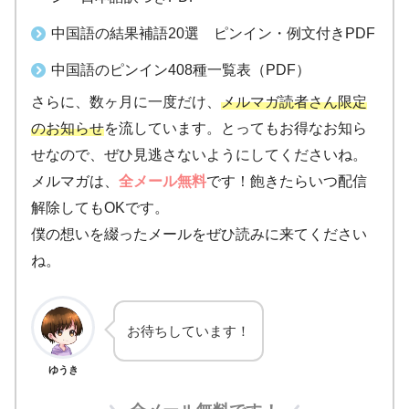
中国語の結果補語20選 ピンイン・例文付きPDF
中国語のピンイン408種一覧表（PDF）
さらに、数ヶ月に一度だけ、
メルマガ読者さん限定
のお知らせ
を流しています。とってもお得なお知ら
せなので、ぜひ見逃さないようにしてくださいね。
メルマガは、
全メール無料
です！飽きたらいつ配信
解除してもOKです。
僕の想いを綴ったメールをぜひ読みに来てください
ね。
お待ちしています！
ゆうき