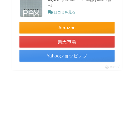
（2023/04/05 11:34時点 | Amazon調
べ）
口コミを見る
Amazon
楽天市場
Yahooショッピング
ポチップ