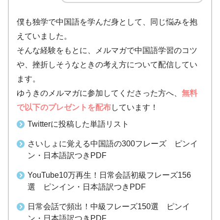
僕も独学で中国語を学んだ身として、同じ悩みを抱
えていました。
そんな経験をもとに、メルマガで中国語学習のコツ
や、挫折しそうなときの考え方について配信してい
ます。
ゆうきのメルマガに参加してくださった方へ、
無料
で以下のプレゼントを配布
しています！
Twitterに投稿した単語リスト
さいしょに覚える中国語の300フレーズ ピンイ
ン・日本語訳つきPDF
YouTube10万再生！日常会話初級フレーズ156
選 ピンイン・日本語訳つきPDF
日常会話で頻出！中級フレーズ150選 ピンイ
ン・日本語訳つきPDF